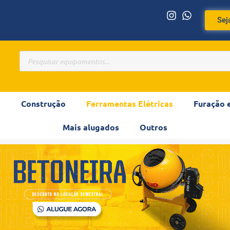
Sej
m
Construção
Ferramentas Elétricas
Furação 
Mais alugados
Outros