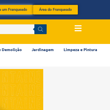
a um Franqueado
Área do Franqueado
e Demolição
Jardinagem
Limpeza e Pintura