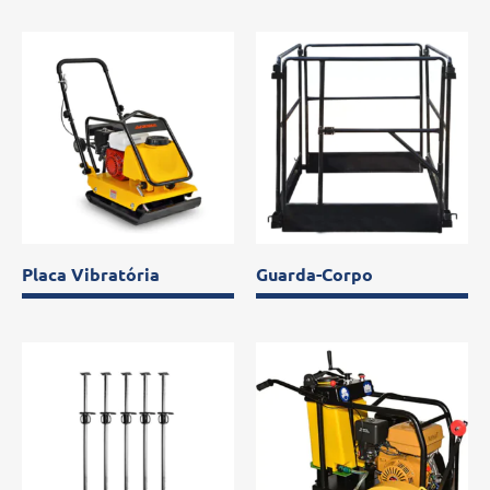
Placa Vibratória
Guarda-Corpo