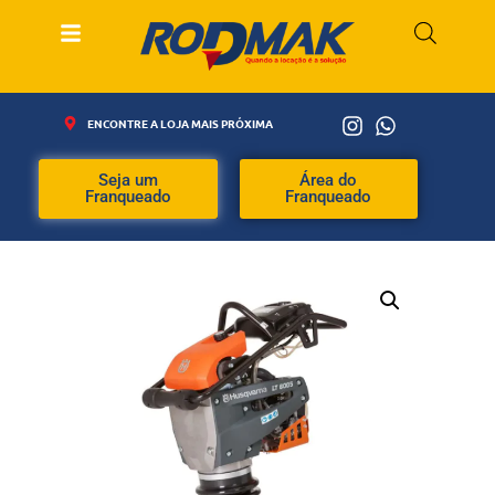
ENCONTRE A LOJA MAIS PRÓXIMA
Seja um
Área do
Franqueado
Franqueado