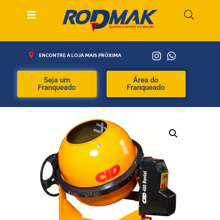
ENCONTRE A LOJA MAIS PRÓXIMA
Seja um
Área do
Franqueado
Franqueado