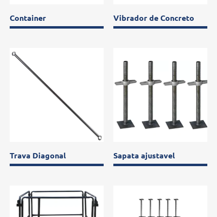
Container
Vibrador de Concreto
Trava Diagonal
Sapata ajustavel